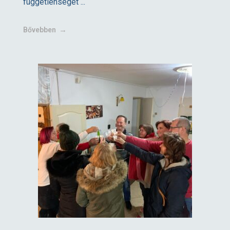
függetlenséget ...
Bővebben