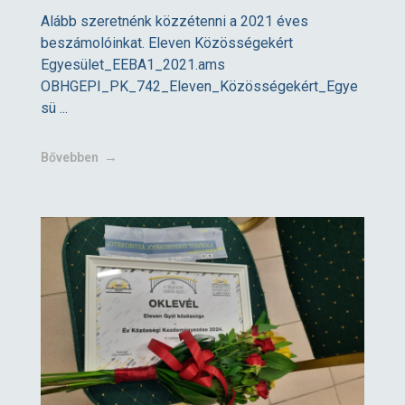
Alább szeretnénk közzétenni a 2021 éves
beszámolóinkat. Eleven Közösségekért
Egyesület_EEBA1_2021.ams
OBHGEPI_PK_742_Eleven_Közösségekért_Egye
sü ...
Bővebben