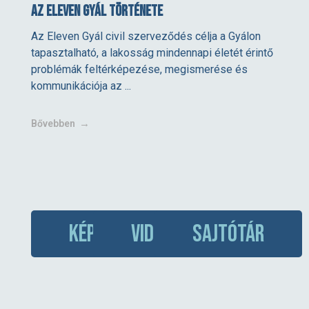
Az Eleven Gyál története
Az Eleven Gyál civil szerveződés célja a Gyálon
tapasztalható, a lakosság mindennapi életét érintő
problémák feltérképezése, megismerése és
kommunikációja az ...
Bővebben
KÉPTÁR
VIDEÓTÁR
SAJTÓTÁR