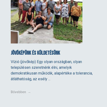
Jövőképünk és küldetésünk
Vízió (jövőkép) Egy olyan országban, olyan
településen szeretnénk élni, amelyik
demokratikusan működik, alapértéke a tolerancia,
átláthatóság, az esély ...
Bővebben