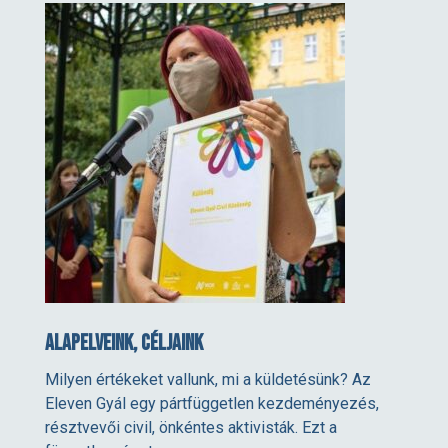
Alapelveink, céljaink
Milyen értékeket vallunk, mi a küldetésünk? Az
Eleven Gyál egy pártfüggetlen kezdeményezés,
résztvevői civil, önkéntes aktivisták. Ezt a