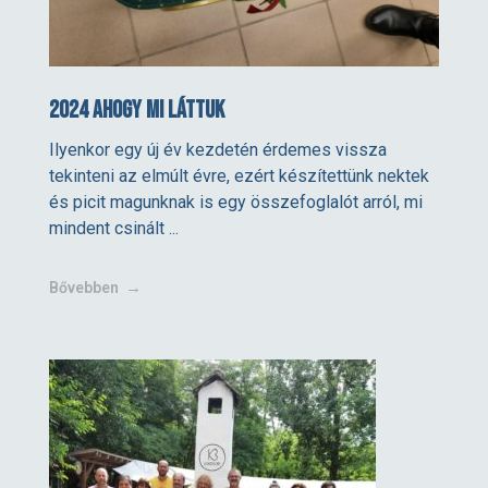
2024 ahogy mi láttuk
Ilyenkor egy új év kezdetén érdemes vissza
tekinteni az elmúlt évre, ezért készítettünk nektek
és picit magunknak is egy összefoglalót arról, mi
mindent csinált ...
Bővebben