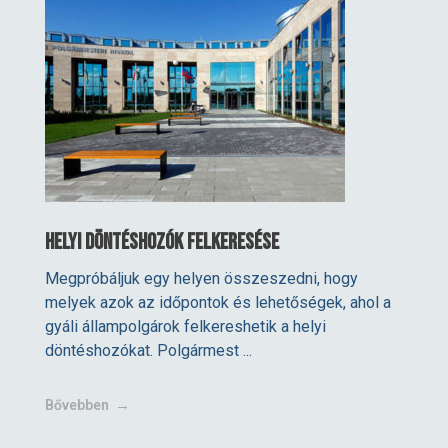
Helyi döntéshozók felkeresése
Megpróbáljuk egy helyen összeszedni, hogy
melyek azok az időpontok és lehetőségek, ahol a
gyáli állampolgárok felkereshetik a helyi
döntéshozókat. Polgármest ...
Bővebben