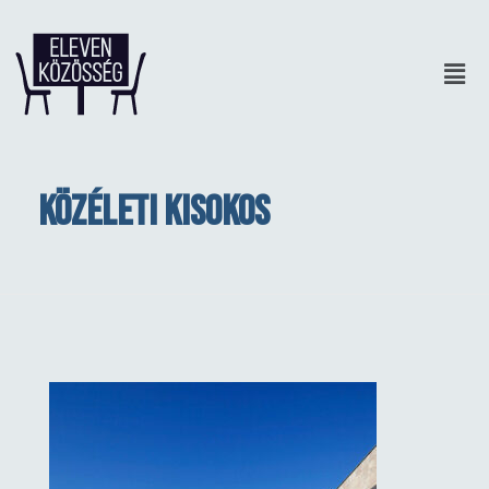
Közéleti kisokos