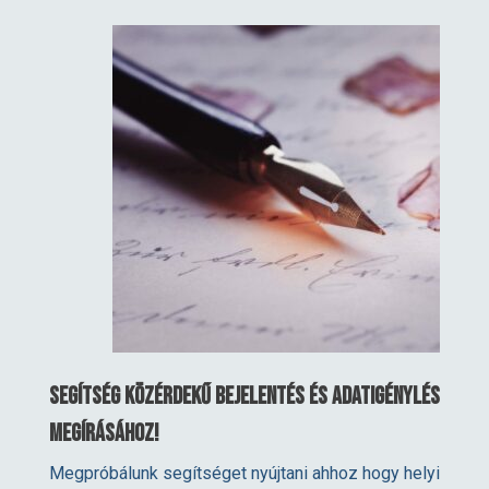
Segítség Közérdekű bejelentés és Adatigénylés
megírásához!
Megpróbálunk segítséget nyújtani ahhoz hogy helyi