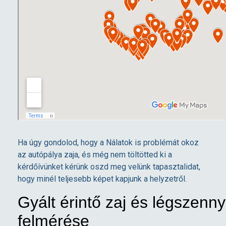
Ha úgy gondolod, hogy a Nálatok is problémát okoz
az autópálya zaja, és még nem töltötted ki a
kérdőívünket kérünk oszd meg velünk tapasztalidat,
hogy minél teljesebb képet kapjunk a helyzetről.