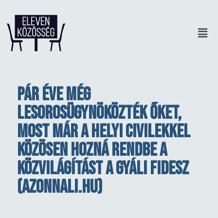
PÁR ÉVE MÉG
LESOROSÜGYNÖKÖZTÉK ŐKET,
MOST MÁR A HELYI CIVILEKKEL
KÖZÖSEN HOZNÁ RENDBE A
KÖZVILÁGÍTÁST A GYÁLI FIDESZ
(azonnali.hu)