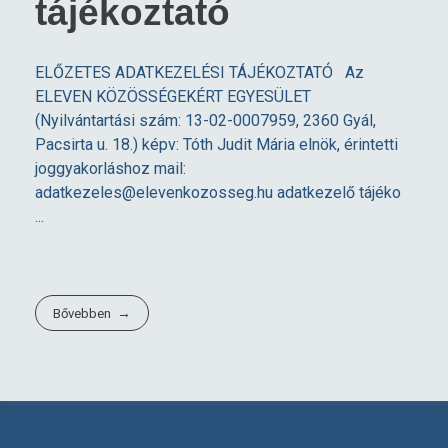
tájékoztató
ELŐZETES ADATKEZELÉSI TÁJÉKOZTATÓ Az
ELEVEN KÖZÖSSÉGEKÉRT EGYESÜLET
(Nyilvántartási szám: 13-02-0007959, 2360 Gyál,
Pacsirta u. 18.) képv: Tóth Judit Mária elnök, érintetti
joggyakorláshoz mail:
adatkezeles@elevenkozosseg.hu
adatkezelő tájéko
...
Bővebben